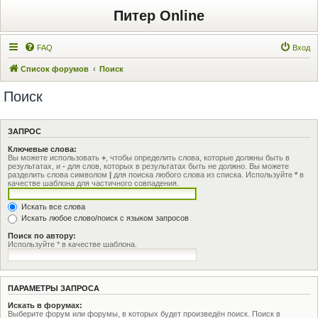
Питер Online
FAQ
Вход
Список форумов
Поиск
Поиск
ЗАПРОС
Ключевые слова:
Вы можете использовать
+
, чтобы определить слова, которые должны быть в
результатах, и
-
для слов, которых в результатах быть не должно. Вы можете
разделить слова символом
|
для поиска любого слова из списка. Используйте
*
в
качестве шаблона для частичного совпадения.
Искать все слова
Искать любое слово/поиск с языком запросов
Поиск по автору:
Используйте * в качестве шаблона.
ПАРАМЕТРЫ ЗАПРОСА
Искать в форумах:
Выберите форум или форумы, в которых будет произведён поиск. Поиск в