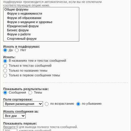
подфорумах производится автоматически, если вы не отключили
соответствующую опцию ниже.
Искать в подфорумах:
Да
Нет
Искать:
В названиях тем и текстах сообщений
Только в текстах сообщений
Только по названию темы
Только в первом сообщении темы
Показывать результаты как:
Сообщения
Темы
Поле сортировки:
по возрастанию
по убыванию
Искать сообщения за:
Показывать первые:
Введите 0 для вывода полного текста сообщений.
символов сообщений