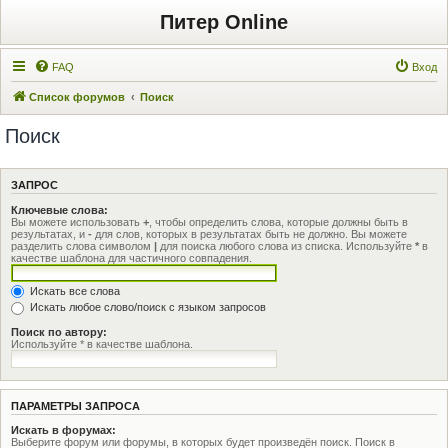
Питер Online
FAQ
Вход
Список форумов
Поиск
Поиск
ЗАПРОС
Ключевые слова:
Вы можете использовать
+
, чтобы определить слова, которые должны быть в
результатах, и
-
для слов, которых в результатах быть не должно. Вы можете
разделить слова символом
|
для поиска любого слова из списка. Используйте
*
в
качестве шаблона для частичного совпадения.
Искать все слова
Искать любое слово/поиск с языком запросов
Поиск по автору:
Используйте * в качестве шаблона.
ПАРАМЕТРЫ ЗАПРОСА
Искать в форумах:
Выберите форум или форумы, в которых будет произведён поиск. Поиск в