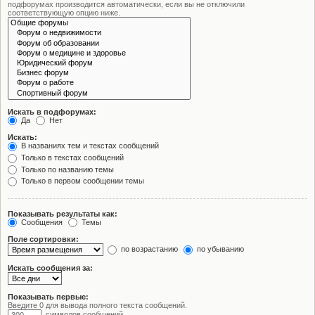
подфорумах производится автоматически, если вы не отключили
соответствующую опцию ниже.
Искать в подфорумах:
Да
Нет
Искать:
В названиях тем и текстах сообщений
Только в текстах сообщений
Только по названию темы
Только в первом сообщении темы
Показывать результаты как:
Сообщения
Темы
Поле сортировки:
по возрастанию
по убыванию
Искать сообщения за:
Показывать первые:
Введите 0 для вывода полного текста сообщений.
символов сообщений