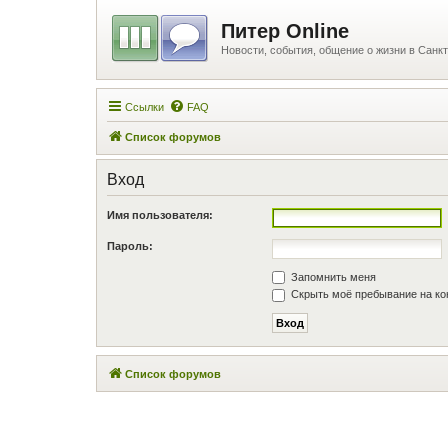
Питер Online
Новости, события, общение о жизни в Санкт
Ссылки
FAQ
Список форумов
Вход
Имя пользователя:
Пароль:
Запомнить меня
Скрыть моё пребывание на ко
Список форумов