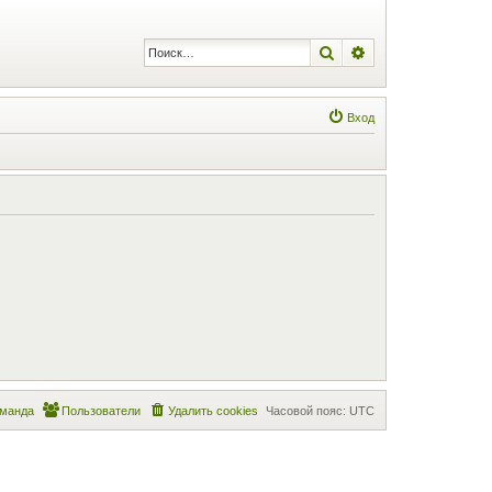
Поиск
Расширенный по
Вход
манда
Пользователи
Удалить cookies
Часовой пояс:
UTC