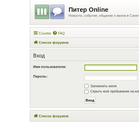
Питер Online
Новости, события, общение о жизни в Санкт
Ссылки
FAQ
Список форумов
Вход
Имя пользователя:
Пароль:
Запомнить меня
Скрыть моё пребывание на ко
Список форумов