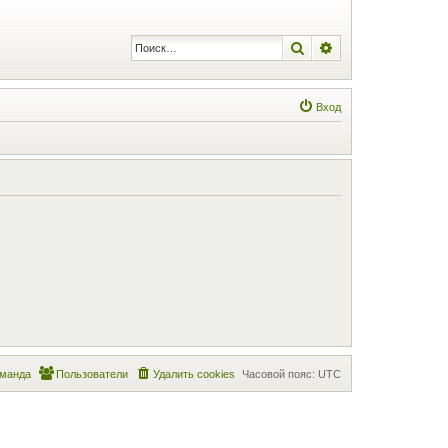
Поиск
Расширенный по
Вход
манда
Пользователи
Удалить cookies
Часовой пояс:
UTC