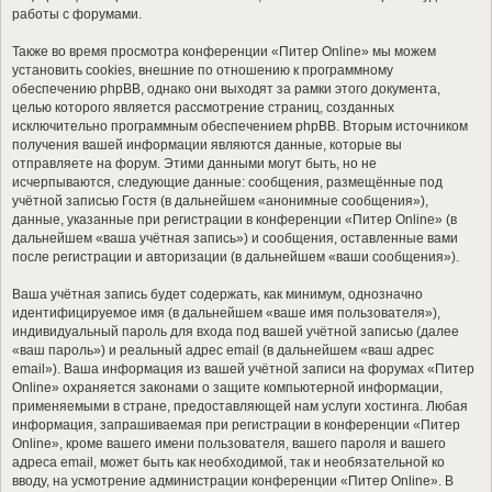
работы с форумами.
Также во время просмотра конференции «Питер Online» мы можем
установить cookies, внешние по отношению к программному
обеспечению phpBB, однако они выходят за рамки этого документа,
целью которого является рассмотрение страниц, созданных
исключительно программным обеспечением phpBB. Вторым источником
получения вашей информации являются данные, которые вы
отправляете на форум. Этими данными могут быть, но не
исчерпываются, следующие данные: сообщения, размещённые под
учётной записью Гостя (в дальнейшем «анонимные сообщения»),
данные, указанные при регистрации в конференции «Питер Online» (в
дальнейшем «ваша учётная запись») и сообщения, оставленные вами
после регистрации и авторизации (в дальнейшем «ваши сообщения»).
Ваша учётная запись будет содержать, как минимум, однозначно
идентифицируемое имя (в дальнейшем «ваше имя пользователя»),
индивидуальный пароль для входа под вашей учётной записью (далее
«ваш пароль») и реальный адрес email (в дальнейшем «ваш адрес
email»). Ваша информация из вашей учётной записи на форумах «Питер
Online» охраняется законами о защите компьютерной информации,
применяемыми в стране, предоставляющей нам услуги хостинга. Любая
информация, запрашиваемая при регистрации в конференции «Питер
Online», кроме вашего имени пользователя, вашего пароля и вашего
адреса email, может быть как необходимой, так и необязательной ко
вводу, на усмотрение администрации конференции «Питер Online». В