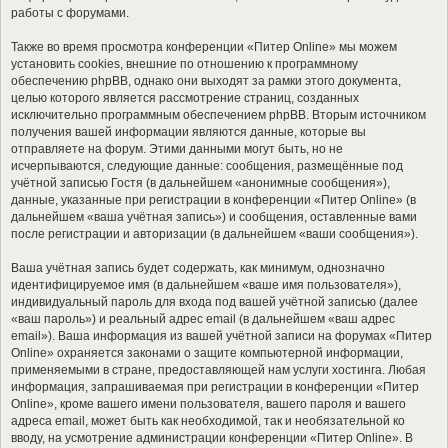
работы с форумами.
Также во время просмотра конференции «Питер Online» мы можем
установить cookies, внешние по отношению к программному
обеспечению phpBB, однако они выходят за рамки этого документа,
целью которого является рассмотрение страниц, созданных
исключительно программным обеспечением phpBB. Вторым источником
получения вашей информации являются данные, которые вы
отправляете на форум. Этими данными могут быть, но не
исчерпываются, следующие данные: сообщения, размещённые под
учётной записью Гостя (в дальнейшем «анонимные сообщения»),
данные, указанные при регистрации в конференции «Питер Online» (в
дальнейшем «ваша учётная запись») и сообщения, оставленные вами
после регистрации и авторизации (в дальнейшем «ваши сообщения»).
Ваша учётная запись будет содержать, как минимум, однозначно
идентифицируемое имя (в дальнейшем «ваше имя пользователя»),
индивидуальный пароль для входа под вашей учётной записью (далее
«ваш пароль») и реальный адрес email (в дальнейшем «ваш адрес
email»). Ваша информация из вашей учётной записи на форумах «Питер
Online» охраняется законами о защите компьютерной информации,
применяемыми в стране, предоставляющей нам услуги хостинга. Любая
информация, запрашиваемая при регистрации в конференции «Питер
Online», кроме вашего имени пользователя, вашего пароля и вашего
адреса email, может быть как необходимой, так и необязательной ко
вводу, на усмотрение администрации конференции «Питер Online». В