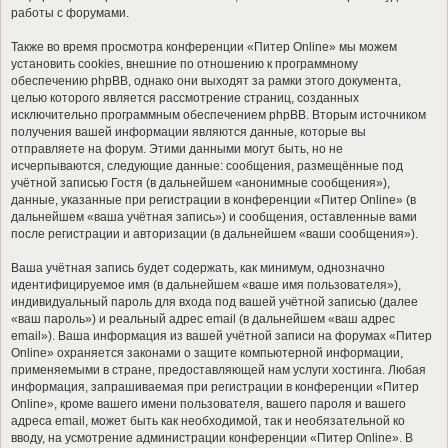
работы с форумами.
Также во время просмотра конференции «Питер Online» мы можем
установить cookies, внешние по отношению к программному
обеспечению phpBB, однако они выходят за рамки этого документа,
целью которого является рассмотрение страниц, созданных
исключительно программным обеспечением phpBB. Вторым источником
получения вашей информации являются данные, которые вы
отправляете на форум. Этими данными могут быть, но не
исчерпываются, следующие данные: сообщения, размещённые под
учётной записью Гостя (в дальнейшем «анонимные сообщения»),
данные, указанные при регистрации в конференции «Питер Online» (в
дальнейшем «ваша учётная запись») и сообщения, оставленные вами
после регистрации и авторизации (в дальнейшем «ваши сообщения»).
Ваша учётная запись будет содержать, как минимум, однозначно
идентифицируемое имя (в дальнейшем «ваше имя пользователя»),
индивидуальный пароль для входа под вашей учётной записью (далее
«ваш пароль») и реальный адрес email (в дальнейшем «ваш адрес
email»). Ваша информация из вашей учётной записи на форумах «Питер
Online» охраняется законами о защите компьютерной информации,
применяемыми в стране, предоставляющей нам услуги хостинга. Любая
информация, запрашиваемая при регистрации в конференции «Питер
Online», кроме вашего имени пользователя, вашего пароля и вашего
адреса email, может быть как необходимой, так и необязательной ко
вводу, на усмотрение администрации конференции «Питер Online». В