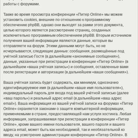
работы с форумами.
Также во время просмотра конференции «Питер Online» мы можем
установить cookies, внешние по отношению к программному
обеспечению phpBB, однако они выходят за рамки этого документа,
целью которого является рассмотрение страниц, созданных
исключительно программным обеспечением phpBB. Вторым источником
получения вашей информации являются данные, которые вы
отправляете на форум. Этими данными могут быть, но не
исчерпываются, следующие данные: сообщения, размещённые под
учётной записью Гостя (в дальнейшем «анонимные сообщения»),
данные, указанные при регистрации в конференции «Питер Online» (в
дальнейшем «ваша учётная запись») и сообщения, оставленные вами
после регистрации и авторизации (в дальнейшем «ваши сообщения»).
Ваша учётная запись будет содержать, как минимум, однозначно
идентифицируемое имя (в дальнейшем «ваше имя пользователя»),
индивидуальный пароль для входа под вашей учётной записью (далее
«ваш пароль») и реальный адрес email (в дальнейшем «ваш адрес
email»). Ваша информация из вашей учётной записи на форумах «Питер
Online» охраняется законами о защите компьютерной информации,
применяемыми в стране, предоставляющей нам услуги хостинга. Любая
информация, запрашиваемая при регистрации в конференции «Питер
Online», кроме вашего имени пользователя, вашего пароля и вашего
адреса email, может быть как необходимой, так и необязательной ко
вводу, на усмотрение администрации конференции «Питер Online». В