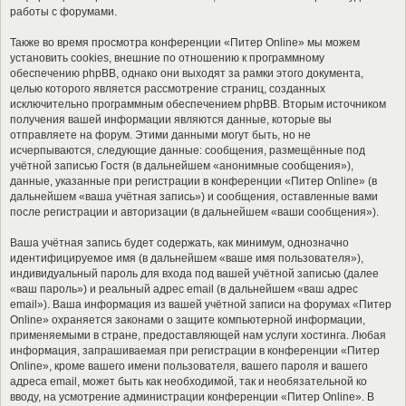
работы с форумами.
Также во время просмотра конференции «Питер Online» мы можем
установить cookies, внешние по отношению к программному
обеспечению phpBB, однако они выходят за рамки этого документа,
целью которого является рассмотрение страниц, созданных
исключительно программным обеспечением phpBB. Вторым источником
получения вашей информации являются данные, которые вы
отправляете на форум. Этими данными могут быть, но не
исчерпываются, следующие данные: сообщения, размещённые под
учётной записью Гостя (в дальнейшем «анонимные сообщения»),
данные, указанные при регистрации в конференции «Питер Online» (в
дальнейшем «ваша учётная запись») и сообщения, оставленные вами
после регистрации и авторизации (в дальнейшем «ваши сообщения»).
Ваша учётная запись будет содержать, как минимум, однозначно
идентифицируемое имя (в дальнейшем «ваше имя пользователя»),
индивидуальный пароль для входа под вашей учётной записью (далее
«ваш пароль») и реальный адрес email (в дальнейшем «ваш адрес
email»). Ваша информация из вашей учётной записи на форумах «Питер
Online» охраняется законами о защите компьютерной информации,
применяемыми в стране, предоставляющей нам услуги хостинга. Любая
информация, запрашиваемая при регистрации в конференции «Питер
Online», кроме вашего имени пользователя, вашего пароля и вашего
адреса email, может быть как необходимой, так и необязательной ко
вводу, на усмотрение администрации конференции «Питер Online». В