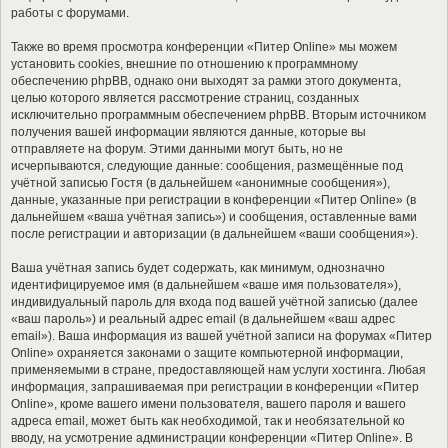
работы с форумами.
Также во время просмотра конференции «Питер Online» мы можем
установить cookies, внешние по отношению к программному
обеспечению phpBB, однако они выходят за рамки этого документа,
целью которого является рассмотрение страниц, созданных
исключительно программным обеспечением phpBB. Вторым источником
получения вашей информации являются данные, которые вы
отправляете на форум. Этими данными могут быть, но не
исчерпываются, следующие данные: сообщения, размещённые под
учётной записью Гостя (в дальнейшем «анонимные сообщения»),
данные, указанные при регистрации в конференции «Питер Online» (в
дальнейшем «ваша учётная запись») и сообщения, оставленные вами
после регистрации и авторизации (в дальнейшем «ваши сообщения»).
Ваша учётная запись будет содержать, как минимум, однозначно
идентифицируемое имя (в дальнейшем «ваше имя пользователя»),
индивидуальный пароль для входа под вашей учётной записью (далее
«ваш пароль») и реальный адрес email (в дальнейшем «ваш адрес
email»). Ваша информация из вашей учётной записи на форумах «Питер
Online» охраняется законами о защите компьютерной информации,
применяемыми в стране, предоставляющей нам услуги хостинга. Любая
информация, запрашиваемая при регистрации в конференции «Питер
Online», кроме вашего имени пользователя, вашего пароля и вашего
адреса email, может быть как необходимой, так и необязательной ко
вводу, на усмотрение администрации конференции «Питер Online». В