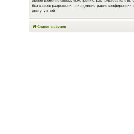
любое время по своему усмотрению. Как пользователь вы 
без вашего разрешения, ни администрация конференции «П
доступу к ней.
Список форумов