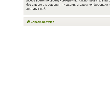
любое время по своему усмотрению. Как пользователь вы 
без вашего разрешения, ни администрация конференции «П
доступу к ней.
Список форумов