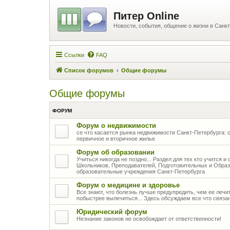
Питер Online
Новости, события, общение о жизни в Санкт
Ссылки
FAQ
Список форумов
Общие форумы
Общие форумы
ФОРУМ
Форум о недвижимости
се что касается рынка недвижимости Санкт-Петербурга: о
первичное и вторичное жилье
Форум об образовании
Учиться никогда не поздно... Раздел для тех кто учится 
Школьников, Преподавателей, Подготовительных и Образ
образовательные учреждения Санкт-Петербурга
Форум о медицине и здоровье
Все знают, что болезнь лучше предупредить, чем ее лечить
побыстрее вылечиться... Здесь обсуждаем все что связа
Юридический форум
Незнание законов не освобождает от ответственности!