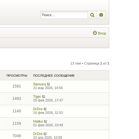
Поиск
Расширенный по
Вход
13 тем • Страница
1
из
1
ПРОСМОТРЫ
ПОСЛЕДНЕЕ СООБЩЕНИЕ
Sansara
1591
21 мар 2026, 14:06
Tiger
1493
25 фев 2026, 17:47
DrDre
1140
16 фев 2026, 11:53
Hatiko
1159
01 фев 2026, 10:49
DrDre
7046
22 апр 2025, 10:09