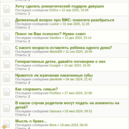
Хочу сделать романтический подарок девушке
Последнее сообщение
DrDre
«
22 апр 2025, 10:09
Ответы:
1
Деликатный вопрос про ВМС: помогите разобраться
Последнее сообщение
Lucker
«
31 янв 2025, 11:28
Ответы:
1
Помог ли Вам психолог? Нужен совет
Последнее сообщение
Sanders
«
13 дек 2024, 23:14
Ответы:
2
С какого возраста оставлять ребенка одного дома?
Последнее сообщение
Mentol35
«
11 сен 2024, 16:46
Ответы:
2
Гиперактивные детки, давайте поговорим о них
Последнее сообщение
Gungnir
«
14 авг 2024, 16:45
Ответы:
1
Нравятся ли мужчинам накаченные губы
Последнее сообщение
plavilshik
«
04 авг 2024, 21:42
Ответы:
3
Как сохранить семью?
Последнее сообщение
PortNox
«
27 июл 2024, 22:08
Ответы:
2
В каком случае родители могут подать на алименты на
детей?
Последнее сообщение
Sansara
«
03 июл 2024, 09:31
Ответы:
3
Мысль о браке...
Последнее сообщение
Boris
«
19 июн 2024, 06:43
Ответы:
4