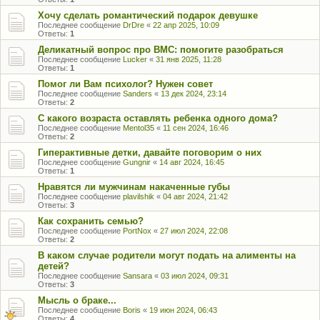
Хочу сделать романтический подарок девушке
Последнее сообщение
DrDre
«
22 апр 2025, 10:09
Ответы:
1
Деликатный вопрос про ВМС: помогите разобраться
Последнее сообщение
Lucker
«
31 янв 2025, 11:28
Ответы:
1
Помог ли Вам психолог? Нужен совет
Последнее сообщение
Sanders
«
13 дек 2024, 23:14
Ответы:
2
С какого возраста оставлять ребенка одного дома?
Последнее сообщение
Mentol35
«
11 сен 2024, 16:46
Ответы:
2
Гиперактивные детки, давайте поговорим о них
Последнее сообщение
Gungnir
«
14 авг 2024, 16:45
Ответы:
1
Нравятся ли мужчинам накаченные губы
Последнее сообщение
plavilshik
«
04 авг 2024, 21:42
Ответы:
3
Как сохранить семью?
Последнее сообщение
PortNox
«
27 июл 2024, 22:08
Ответы:
2
В каком случае родители могут подать на алименты на
детей?
Последнее сообщение
Sansara
«
03 июл 2024, 09:31
Ответы:
3
Мысль о браке...
Последнее сообщение
Boris
«
19 июн 2024, 06:43
Ответы:
4