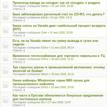
Промокод вавада на сегодня: как не опоздать к раздаче
Последнее сообщение
Klimov
«
01 авг 2026, 18:05
Ответы:
1
Банк заблокировал расчетный счет по 115-ФЗ, что делать?
Последнее сообщение
lobzik
«
01 авг 2026, 14:11
Ответы:
1
Какие слоты на Vavada дают наибольший процент возврата
(RTP)
Последнее сообщение
Zoler
«
31 июл 2026, 20:59
Ответы:
1
Есть ли на Vavada лимит на сумму вывода в сутки или
неделю
Последнее сообщение
DrDre
«
31 июл 2026, 08:14
Ответы:
1
Временное теплоснабжение для торгового павильона в ТЦ
Последнее сообщение
DrDre
«
30 июл 2026, 11:42
Ответы:
1
Три скрытых угрозы в промышленной автоматике: почему
мелочей не бывает
Последнее сообщение
dimich
«
29 июл 2026, 22:31
Какие майнеры Whatsminer серии M60 лучше для
промышленного майнинга
Последнее сообщение
DrDre
«
29 июл 2026, 20:05
Ответы:
1
Как часто в Epicstar обновляются бонусные предложения
для постоянных игроков
Последнее сообщение
Dru
«
27 июл 2026, 13:47
Ответы:
1