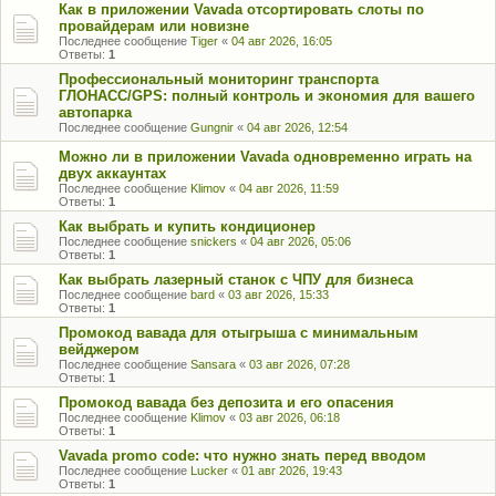
Как в приложении Vavada отсортировать слоты по
провайдерам или новизне
Последнее сообщение
Tiger
«
04 авг 2026, 16:05
Ответы:
1
Профессиональный мониторинг транспорта
ГЛОНАСС/GPS: полный контроль и экономия для вашего
автопарка
Последнее сообщение
Gungnir
«
04 авг 2026, 12:54
Можно ли в приложении Vavada одновременно играть на
двух аккаунтах
Последнее сообщение
Klimov
«
04 авг 2026, 11:59
Ответы:
1
Как выбрать и купить кондиционер
Последнее сообщение
snickers
«
04 авг 2026, 05:06
Ответы:
1
Как выбрать лазерный станок с ЧПУ для бизнеса
Последнее сообщение
bard
«
03 авг 2026, 15:33
Ответы:
1
Промокод вавада для отыгрыша с минимальным
вейджером
Последнее сообщение
Sansara
«
03 авг 2026, 07:28
Ответы:
1
Промокод вавада без депозита и его опасения
Последнее сообщение
Klimov
«
03 авг 2026, 06:18
Ответы:
1
Vavada promo code: что нужно знать перед вводом
Последнее сообщение
Lucker
«
01 авг 2026, 19:43
Ответы:
1