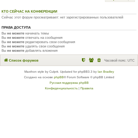
КТО СЕЙЧАС НА КОНФЕРЕНЦИИ
Сейчас этот форум просматривают: нет зарегистрированных пользователей
ПРАВА ДОСТУПА
Вы
не можете
начинать темы
Вы
не можете
отвечать на сообщения
Вы
не можете
редактировать свои сообщения
Вы
не можете
удалять свои сообщения
Вы
не можете
добавлять вложения
Список форумов
Часовой пояс:
UTC
Maxthon style by Culprit. Updated for phpBB3.3 by
Ian Bradley
Создано на основе
phpBB
® Forum Software © phpBB Limited
Русская поддержка phpBB
Конфиденциальность
|
Правила