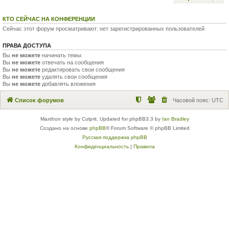
КТО СЕЙЧАС НА КОНФЕРЕНЦИИ
Сейчас этот форум просматривают: нет зарегистрированных пользователей
ПРАВА ДОСТУПА
Вы
не можете
начинать темы
Вы
не можете
отвечать на сообщения
Вы
не можете
редактировать свои сообщения
Вы
не можете
удалять свои сообщения
Вы
не можете
добавлять вложения
Список форумов
Часовой пояс:
UTC
Maxthon style by Culprit. Updated for phpBB3.3 by
Ian Bradley
Создано на основе
phpBB
® Forum Software © phpBB Limited
Русская поддержка phpBB
Конфиденциальность
|
Правила