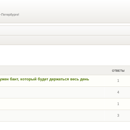
-Петербурге!
ширенный поиск
ОТВЕТЫ
ужен бант, который будет держаться весь день
1
4
1
3