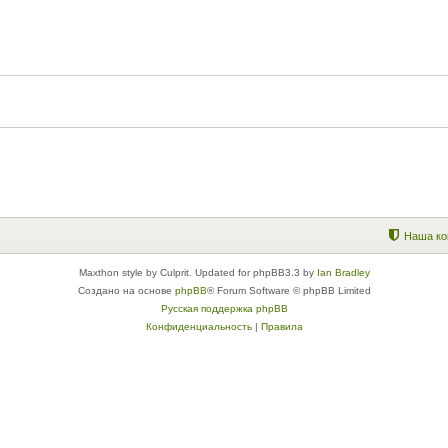
Наша ко
Maxthon style by Culprit. Updated for phpBB3.3 by
Ian Bradley
Создано на основе
phpBB
® Forum Software © phpBB Limited
Русская поддержка phpBB
Конфиденциальность
|
Правила