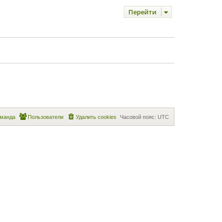
Перейти
манда
Пользователи
Удалить cookies
Часовой пояс:
UTC