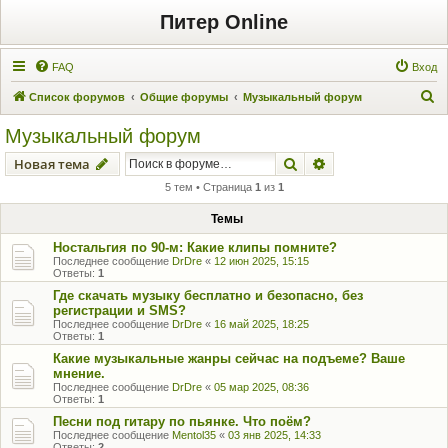
Питер Online
FAQ
Вход
П
Список форумов
Общие форумы
Музыкальный форум
о
Музыкальный форум
и
Поиск
Расширенный пои
Новая тема
с
5 тем • Страница
1
из
1
к
Темы
Ностальгия по 90-м: Какие клипы помните?
Последнее сообщение
DrDre
«
12 июн 2025, 15:15
Ответы:
1
Где скачать музыку бесплатно и безопасно, без
регистрации и SMS?
Последнее сообщение
DrDre
«
16 май 2025, 18:25
Ответы:
1
Какие музыкальные жанры сейчас на подъеме? Ваше
мнение.
Последнее сообщение
DrDre
«
05 мар 2025, 08:36
Ответы:
1
Песни под гитару по пьянке. Что поём?
Последнее сообщение
Mentol35
«
03 янв 2025, 14:33
Ответы:
2