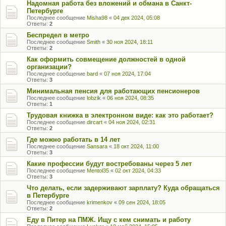
Надомная работа без вложений и обмана в Санкт-
Петербурге
Последнее сообщение
Misha98
«
04 дек 2024, 05:08
Ответы:
2
Беспредел в метро
Последнее сообщение
Smith
«
30 ноя 2024, 18:11
Ответы:
2
Как оформить совмещение должностей в одной
организации?
Последнее сообщение
bard
«
07 ноя 2024, 17:04
Ответы:
3
Минимальная пенсия для работающих пенсионеров
Последнее сообщение
lobzik
«
06 ноя 2024, 08:35
Ответы:
1
Трудовая книжка в электронном виде: как это работает?
Последнее сообщение
dircart
«
04 ноя 2024, 02:31
Ответы:
2
Где можно работать в 14 лет
Последнее сообщение
Sansara
«
18 окт 2024, 11:00
Ответы:
3
Какие профессии будут востребованы через 5 лет
Последнее сообщение
Mentol35
«
02 окт 2024, 04:33
Ответы:
3
Что делать, если задерживают зарплату? Куда обращаться
в Петербурге
Последнее сообщение
krimenkov
«
09 сен 2024, 18:05
Ответы:
2
Еду в Питер на ПМЖ. Ищу с кем снимать и работу