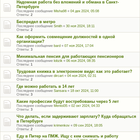
Надомная работа без вложений и обмана в Санкт-
Петербурге
Последнее сообщение
Misha98
«
04 дек 2024, 05:08
Ответы:
2
Беспредел в метро
Последнее сообщение
Smith
«
30 ноя 2024, 18:11
Ответы:
2
Как оформить совмещение должностей в одной
организации?
Последнее сообщение
bard
«
07 ноя 2024, 17:04
Ответы:
3
Минимальная пенсия для работающих пенсионеров
Последнее сообщение
lobzik
«
06 ноя 2024, 08:35
Ответы:
1
Трудовая книжка в электронном виде: как это работает?
Последнее сообщение
dircart
«
04 ноя 2024, 02:31
Ответы:
2
Где можно работать в 14 лет
Последнее сообщение
Sansara
«
18 окт 2024, 11:00
Ответы:
3
Какие профессии будут востребованы через 5 лет
Последнее сообщение
Mentol35
«
02 окт 2024, 04:33
Ответы:
3
Что делать, если задерживают зарплату? Куда обращаться
в Петербурге
Последнее сообщение
krimenkov
«
09 сен 2024, 18:05
Ответы:
2
Еду в Питер на ПМЖ. Ищу с кем снимать и работу