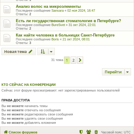
Анализ волос на микроэлементы
Последнее сообщение
Sansara
«
02 ноя 2024, 16:47
Ответы:
2
Есть ли государственная стоматология в Петербурге?
Последнее сообщение
BureSvet
«
31 окт 2024, 22:01
Ответы:
2
Как найти человека в больницах Санкт-Петербурге
Последнее сообщение
Boris
«
21 окт 2024, 08:01
Ответы:
3
Новая тема
1
2
След.
31 тема
Перейти
КТО СЕЙЧАС НА КОНФЕРЕНЦИИ
Сейчас этот форум просматривают: нет зарегистрированных пользователей
ПРАВА ДОСТУПА
Вы
не можете
начинать темы
Вы
не можете
отвечать на сообщения
Вы
не можете
редактировать свои сообщения
Вы
не можете
удалять свои сообщения
Вы
не можете
добавлять вложения
Список форумов
Часовой пояс:
UTC