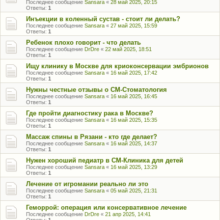
Последнее сообщение
Sansara
«
28 май 2025, 20:15
Ответы:
1
Инъекции в коленный сустав - стоит ли делать?
Последнее сообщение
Sansara
«
27 май 2025, 15:59
Ответы:
1
Ребенок плохо говорит - что делать
Последнее сообщение
DrDre
«
22 май 2025, 18:51
Ответы:
1
Ищу клинику в Москве для криоконсервации эмбрионов
Последнее сообщение
Sansara
«
16 май 2025, 17:42
Ответы:
1
Нужны честные отзывы о СМ-Стоматология
Последнее сообщение
Sansara
«
16 май 2025, 16:45
Ответы:
1
Где пройти диагностику рака в Москве?
Последнее сообщение
Sansara
«
16 май 2025, 15:35
Ответы:
1
Массаж спины в Рязани - кто где делает?
Последнее сообщение
Sansara
«
16 май 2025, 14:37
Ответы:
1
Нужен хороший педиатр в СМ-Клиника для детей
Последнее сообщение
Sansara
«
16 май 2025, 13:29
Ответы:
1
Лечение от игромании реально ли это
Последнее сообщение
Sansara
«
05 май 2025, 21:31
Ответы:
1
Геморрой: операция или консервативное лечение
Последнее сообщение
DrDre
«
21 апр 2025, 14:41