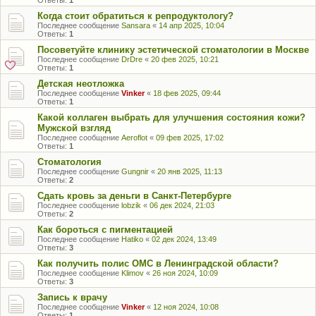
Ответы:
1
Когда стоит обратиться к репродуктологу?
Последнее сообщение
Sansara
«
14 апр 2025, 10:04
Ответы:
1
Посоветуйте клинику эстетической стоматологии в Москве
Последнее сообщение
DrDre
«
20 фев 2025, 10:21
Ответы:
1
Детская неотложка
Последнее сообщение
Vinker
«
18 фев 2025, 09:44
Ответы:
1
Какой коллаген выбрать для улучшения состояния кожи?
Мужской взгляд
Последнее сообщение
Aeroflot
«
09 фев 2025, 17:02
Ответы:
1
Стоматология
Последнее сообщение
Gungnir
«
20 янв 2025, 11:13
Ответы:
2
Сдать кровь за деньги в Санкт-Петербурге
Последнее сообщение
lobzik
«
06 дек 2024, 21:03
Ответы:
2
Как бороться с пигментацией
Последнее сообщение
Hatiko
«
02 дек 2024, 13:49
Ответы:
3
Как получить полис ОМС в Ленинградской области?
Последнее сообщение
Klimov
«
26 ноя 2024, 10:09
Ответы:
3
Запись к врачу
Последнее сообщение
Vinker
«
12 ноя 2024, 10:08
Ответы:
1