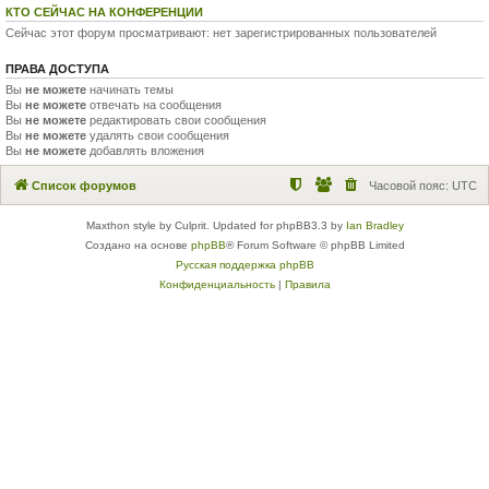
КТО СЕЙЧАС НА КОНФЕРЕНЦИИ
Сейчас этот форум просматривают: нет зарегистрированных пользователей
ПРАВА ДОСТУПА
Вы
не можете
начинать темы
Вы
не можете
отвечать на сообщения
Вы
не можете
редактировать свои сообщения
Вы
не можете
удалять свои сообщения
Вы
не можете
добавлять вложения
Список форумов
Часовой пояс:
UTC
Maxthon style by Culprit. Updated for phpBB3.3 by
Ian Bradley
Создано на основе
phpBB
® Forum Software © phpBB Limited
Русская поддержка phpBB
Конфиденциальность
|
Правила